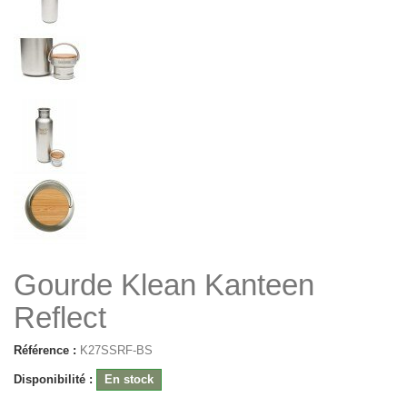
Gourde Klean Kanteen
Reflect
Référence :
K27SSRF-BS
Disponibilité :
En stock