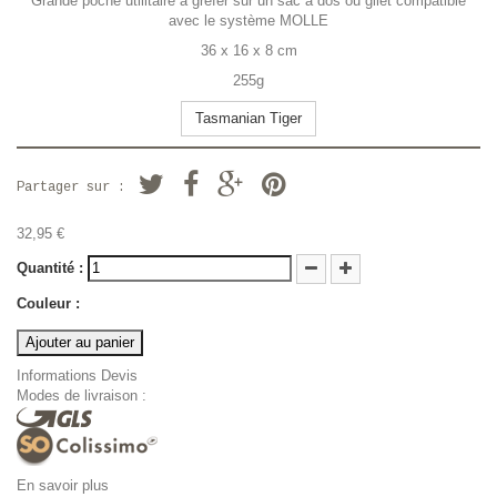
Grande poche utilitaire à gréfer sur un sac à dos ou gilet compatible
avec le système MOLLE
36 x 16 x 8 cm
255g
Tasmanian Tiger
Partager sur :
32,95 €
Quantité :
Couleur :
Ajouter au panier
Informations Devis
Modes de livraison :
En savoir plus