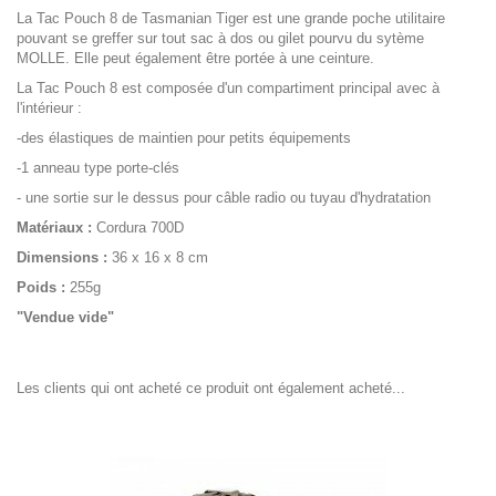
La Tac Pouch 8 de Tasmanian Tiger est une grande poche utilitaire
pouvant se greffer sur tout sac à dos ou gilet pourvu du sytème
MOLLE. Elle peut également être portée à une ceinture.
La Tac Pouch 8 est composée d'un compartiment principal avec à
l'intérieur :
-des élastiques de maintien pour petits équipements
-1 anneau type porte-clés
- une sortie sur le dessus pour câble radio ou tuyau d'hydratation
Matériaux :
Cordura 700D
Dimensions :
36 x 16 x 8 cm
Poids :
255g
"Vendue vide"
Les clients qui ont acheté ce produit ont également acheté...