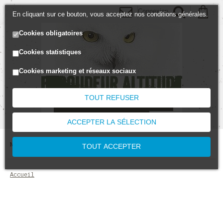
Connexion
En cliquant sur ce bouton, vous acceptez nos conditions générales.
Cookies obligatoires
Cookies statistiques
Cookies marketing et réseaux sociaux
TOUT REFUSER
ACCEPTER LA SÉLECTION
MENU
TOUT ACCEPTER
accueil