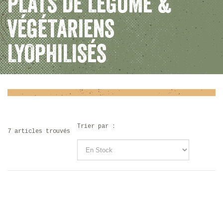
PLATS DE LÉGUME &
VÉGÉTARIENS
LYOPHILISÉS
Trier par :
7 articles trouvés