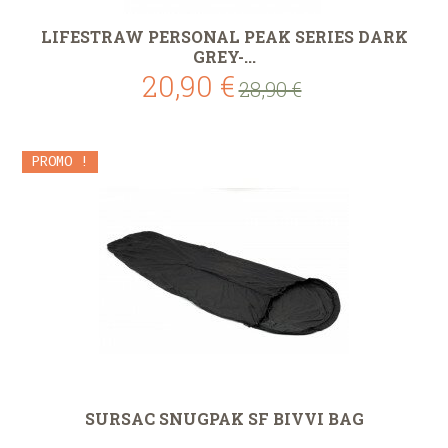
LIFESTRAW PERSONAL PEAK SERIES DARK
GREY-...
20,90 €
28,90 €
PROMO !
SURSAC SNUGPAK SF BIVVI BAG