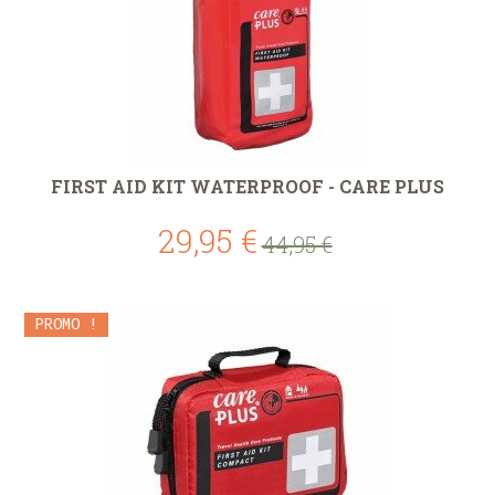
FIRST AID KIT WATERPROOF - CARE PLUS
29,95 €
44,95 €
PROMO !