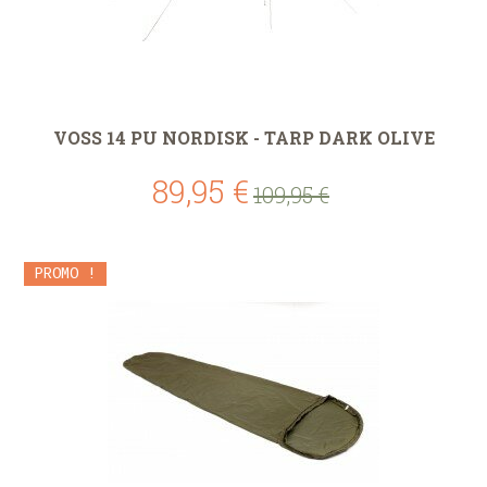
VOSS 14 PU NORDISK - TARP DARK OLIVE
89,95 €
109,95 €
PROMO !