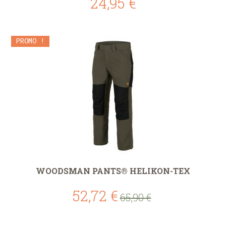
24,95 €
PROMO !
WOODSMAN PANTS® HELIKON-TEX
52,72 €
65,90 €