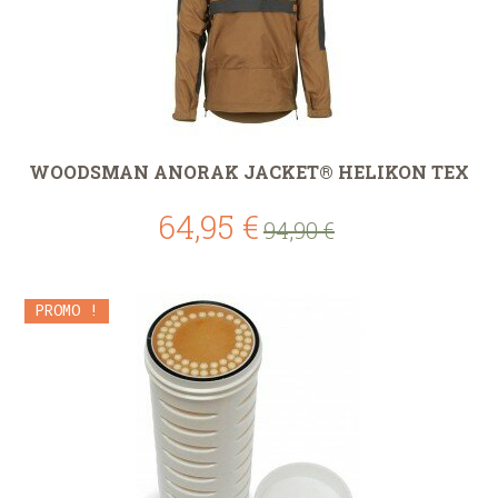
WOODSMAN ANORAK JACKET® HELIKON TEX
64,95 €
94,90 €
PROMO !