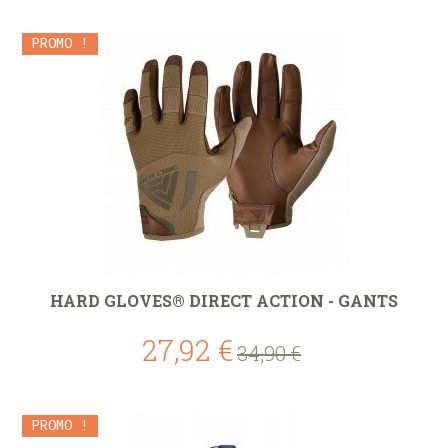
PROMO !
HARD GLOVES® DIRECT ACTION - GANTS
27,92 €
34,90 €
PROMO !