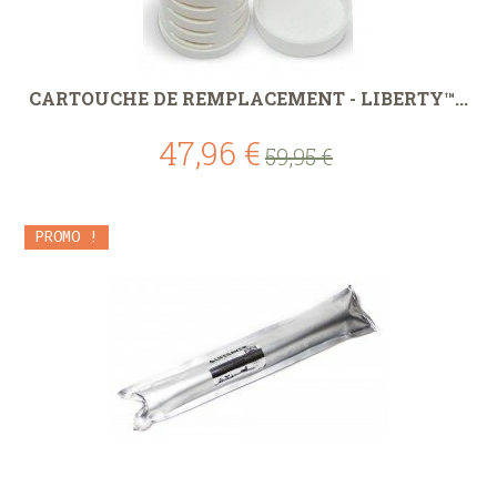
CARTOUCHE DE REMPLACEMENT - LIBERTY™...
47,96 €
59,95 €
PROMO !