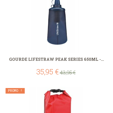
GOURDE LIFESTRAW PEAK SERIES 650ML -...
35,95 €
43,95 €
PROMO !