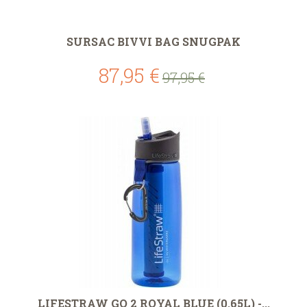
SURSAC BIVVI BAG SNUGPAK
87,95 €
97,95 €
LIFESTRAW GO 2 ROYAL BLUE (0.65L) -...