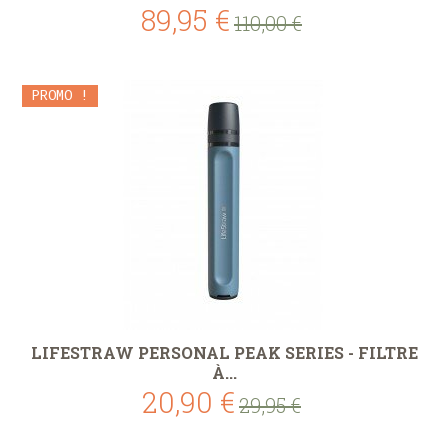
89,95 €
110,00 €
PROMO !
LIFESTRAW PERSONAL PEAK SERIES - FILTRE
À...
20,90 €
29,95 €