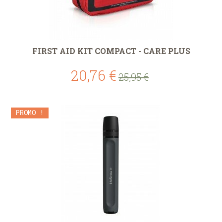
FIRST AID KIT COMPACT - CARE PLUS
20,76 €
25,95 €
PROMO !