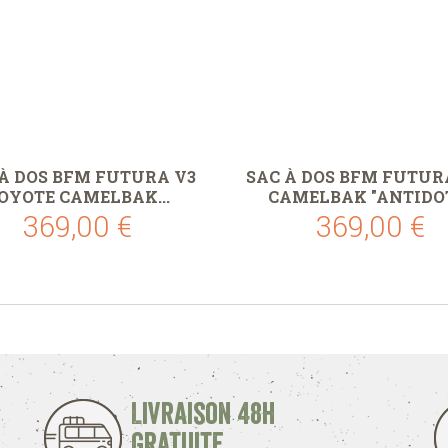
 À DOS BFM FUTURA V3
SAC À DOS BFM FUTURA
OYOTE CAMELBAK...
CAMELBAK "ANTIDO
369,00 €
369,00 €
Livraison 48h
Gratuite