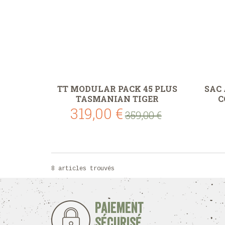
TT MODULAR PACK 45 PLUS
SAC
TASMANIAN TIGER
C
319,00 €
359,00 €
8 articles trouvés
Paiement
sécurisé