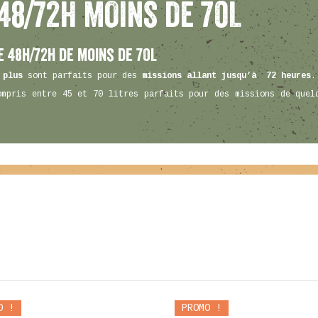
48/72H MOINS DE 70L
 48H/72H de moins de 70L
 plus
sont parfaits pour des
missions allant jusqu’à 72 heures
.
ompris entre 45 et 70 litres parfaits pour des missions de quel
O !
PROMO !