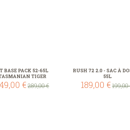
T BASE PACK 52-65L
RUSH 72 2.0 - SAC À DOS
TASMANIAN TIGER
55L
49,00 €
189,00 €
289,00 €
199,00