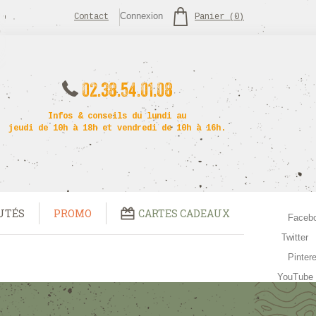
Connexion
Contact
Panier
(
0
)
02.38.54.01.08
Infos & conseils du lundi au
jeudi de 10h à 18h et vendredi de 10h à 16h.
UTÉS
PROMO
CARTES CADEAUX
Faceb
Twitter
Pinter
YouTube