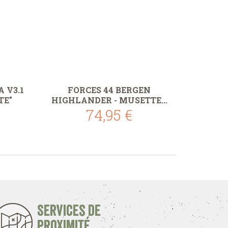
 V3.1
FORCES 44 BERGEN
TE"
HIGHLANDER - MUSETTE...
74,95 €
Services de
proximité