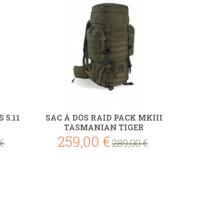
 5.11
SAC À DOS RAID PACK MKIII
TASMANIAN TIGER
259,00 €
 €
289,00 €