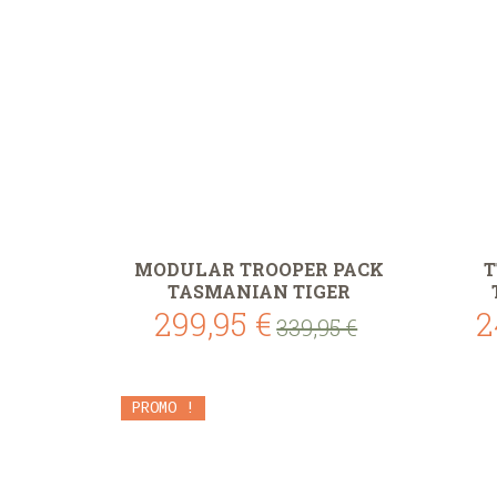
MODULAR TROOPER PACK
T
TASMANIAN TIGER
299,95 €
2
339,95 €
PROMO !