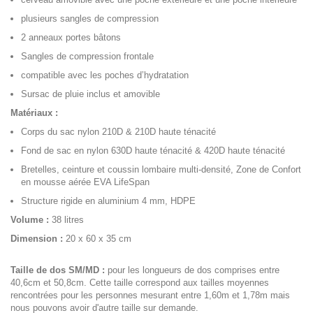
plusieurs sangles de compression
2 anneaux portes bâtons
Sangles de compression frontale
compatible avec les poches d’hydratation
Sursac de pluie inclus et amovible
Matériaux :
Corps du sac nylon 210D & 210D haute ténacité
Fond de sac en nylon 630D haute ténacité & 420D haute ténacité
Bretelles, ceinture et coussin lombaire multi-densité, Zone de Confort
en mousse aérée EVA LifeSpan
Structure rigide en aluminium 4 mm, HDPE
Volume :
38 litres
Dimension :
20 x 60 x 35 cm
Taille de dos SM/MD :
pour les longueurs de dos comprises entre
40,6cm et 50,8cm. Cette taille correspond aux tailles moyennes
rencontrées pour les personnes mesurant entre 1,60m et 1,78m mais
nous pouvons avoir d'autre taille sur demande.