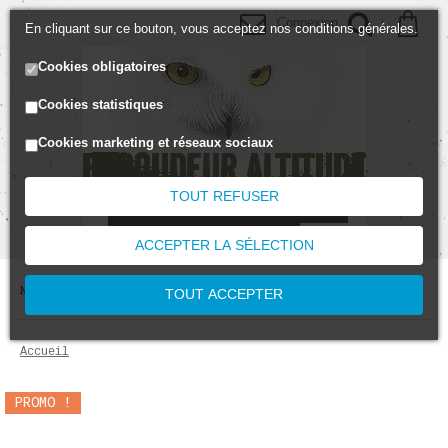
Connexion
En cliquant sur ce bouton, vous acceptez nos conditions générales.
Cookies obligatoires
Cookies statistiques
Cookies marketing et réseaux sociaux
TOUT REFUSER
ACCEPTER LA SÉLECTION
MENU
TOUT ACCEPTER
accueil
PROMO !