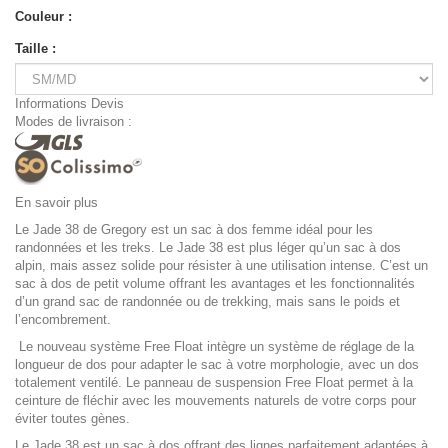
Couleur :
Taille :
Informations Devis
Modes de livraison :
En savoir plus
Le Jade 38 de Gregory est un sac à dos femme idéal pour les
randonnées et les treks. Le Jade 38 est plus léger qu’un sac à dos
alpin, mais assez solide pour résister à une utilisation intense. C’est un
sac à dos de petit volume offrant les avantages et les fonctionnalités
d’un grand sac de randonnée ou de trekking, mais sans le poids et
l’encombrement.
Le nouveau système Free Float intègre un système de réglage de la
longueur de dos pour adapter le sac à votre morphologie, avec un dos
totalement ventilé. Le panneau de suspension Free Float permet à la
ceinture de fléchir avec les mouvements naturels de votre corps pour
éviter toutes gènes.
Le Jade 38 est un sac à dos offrant des lignes parfaitement adaptées à