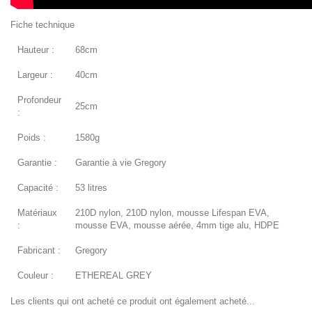
Fiche technique
Hauteur :
68cm
Largeur :
40cm
Profondeur
25cm
:
Poids :
1580g
Garantie :
Garantie à vie Gregory
Capacité :
53 litres
Matériaux
210D nylon, 210D nylon, mousse Lifespan EVA,
:
mousse EVA, mousse aérée, 4mm tige alu, HDPE
Fabricant :
Gregory
Couleur :
ETHEREAL GREY
Les clients qui ont acheté ce produit ont également acheté...