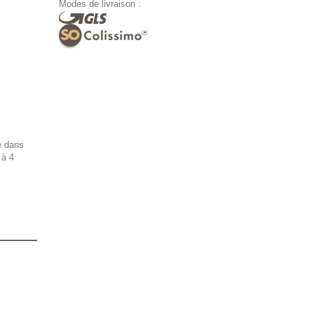
Modes de livraison :
le dans
 à 4