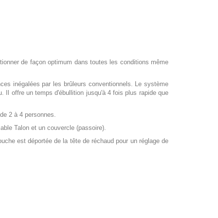
ctionner de façon optimum dans toutes les conditions même
nces inégalées par les brûleurs conventionnels. Le système
Il offre un temps d'ébullition jusqu'à 4 fois plus rapide que
 de 2 à 4 personnes.
iable Talon et un couvercle (passoire).
rtouche est déportée de la tête de réchaud pour un réglage de