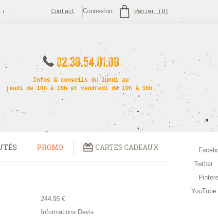
Connexion
Contact
Panier
(
0
)
02.38.54.01.08
Infos & conseils du lundi au
jeudi de 10h à 18h et vendredi de 10h à 16h.
UTÉS
PROMO
CARTES CADEAUX
Faceb
Twitter
Pinter
YouTube
244,95 €
Informations Devis