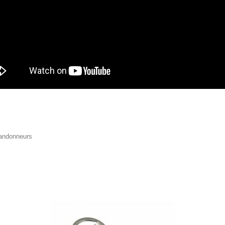
randonneurs