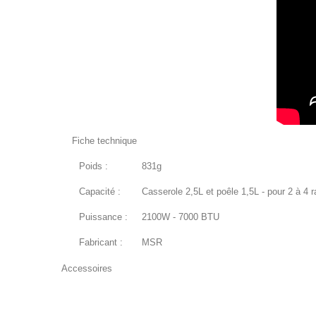
Fiche technique
Poids :
831g
Capacité :
Casserole 2,5L et poêle 1,5L - pour 2 à 4 
Puissance :
2100W - 7000 BTU
Fabricant :
MSR
Accessoires