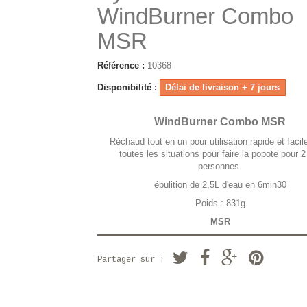
WindBurner Combo
MSR
Référence :
10368
Disponibilité :
Délai de livraison + 7 jours
WindBurner Combo MSR
Réchaud tout en un pour utilisation rapide et faci
toutes les situations pour faire la popote pour 2
personnes.
ébulition de 2,5L d'eau en 6min30
Poids : 831g
MSR
Partager sur :