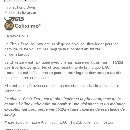
Informations Devis
Modes de livraison :
En savoir plus
La
Chair Zero Helinox
est un siège de bivouac
ultra-léger
pour les
baroudeurs ne voulant pas négligé leur
confort en toutes
circonstances
.
La Chair Zero est fabriquée avec une
armature en aluminium TH72M
des très hautes qualités et très résistante
de la marque
DAC
.
L'armature est préassemblée pour un
montage et démontage rapide
ne nécessitant aucun outils.
Elle est fabriqué avec une toile très résistante est facile à placer sur
l’armature.
La chaise Chair Zero, est la plus légère et la plus compacte de la
gamme Helinox, elle offre un confort, une résistance et un maintien
exceptionnel pour seulement 510g et une capacité de résistance de
120kg.
Matériaux :
armature Aluminium DAC TH72M, toile nylon ripstop