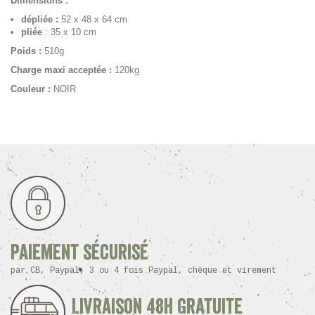
Dimensions :
dépliée :
52 x 48 x 64 cm
pliée
: 35 x 10 cm
Poids :
510g
Charge maxi acceptée :
120kg
Couleur :
NOIR
Paiement sécurisé
par CB, Paypal, 3 ou 4 fois Paypal, chèque et virement
Livraison 48h Gratuite