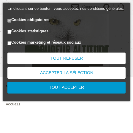
Connexion
En cliquant sur ce bouton, vous acceptez nos conditions générales.
Cookies obligatoires
Cookies statistiques
Cookies marketing et réseaux sociaux
TOUT REFUSER
ACCEPTER LA SÉLECTION
MENU
TOUT ACCEPTER
accueil