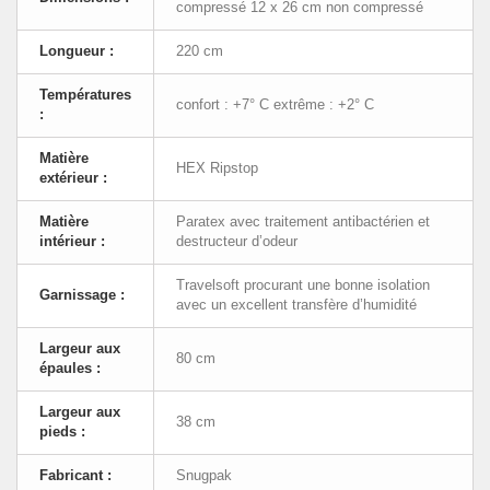
compressé 12 x 26 cm non compressé
Longueur :
220 cm
Températures
confort : +7° C extrême : +2° C
:
Matière
HEX Ripstop
extérieur :
Matière
Paratex avec traitement antibactérien et
intérieur :
destructeur d’odeur
Travelsoft procurant une bonne isolation
Garnissage :
avec un excellent transfère d’humidité
Largeur aux
80 cm
épaules :
Largeur aux
38 cm
pieds :
Fabricant :
Snugpak