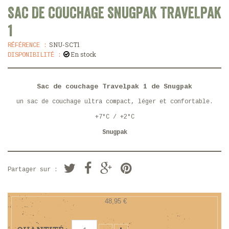
SAC DE COUCHAGE SNUGPAK TRAVELPAK
1
SNU-SCT1
RÉFÉRENCE :
En stock
DISPONIBILITÉ :
Sac de couchage Travelpak 1 de Snugpak
un sac de couchage ultra compact, léger et confortable.
+7°C / +2°C
Snugpak
Partager sur :
48,95 €