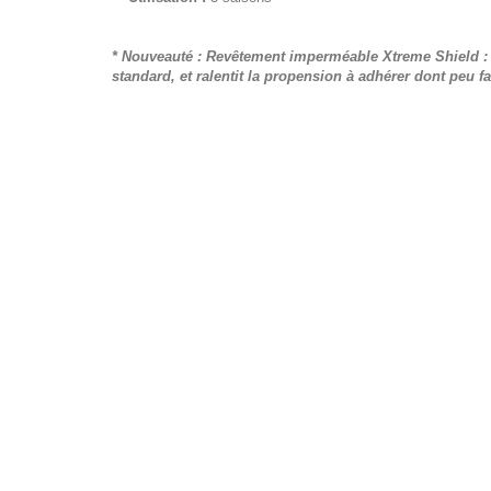
* Nouveauté : Revêtement imperméable Xtreme Shield : u
standard, et ralentit la propension à adhérer dont peu fai