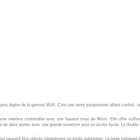
 plus légère de la gamme MSR. C'est une tente autoportante alliant confort, ra
olume intérieur confortable avec une hauteur maxi de 96cm. Elle offre suff
e de deux portes avec une grande ouverture pour un accès facile. Le double to
t qui peuvent être utilisés séparément en totale autonomie. La tente intérieur