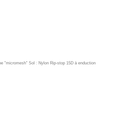
type "micromesh" Sol : Nylon Rip-stop 15D à enduction