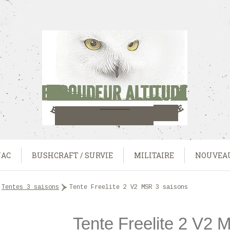
UAC
BUSHCRAFT / SURVIE
MILITAIRE
NOUVEA
tentes 3 saisons
>
Tente Freelite 2 V2 MSR 3 saisons
Tente Freelite 2 V2