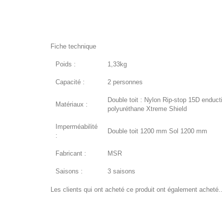
Fiche technique
Poids :
1,33kg
Capacité :
2 personnes
Double toit : Nylon Rip-stop 15D enduct
Matériaux :
polyuréthane Xtreme Shield
Imperméabilité
Double toit 1200 mm Sol 1200 mm
:
Fabricant :
MSR
Saisons :
3 saisons
Les clients qui ont acheté ce produit ont également acheté..