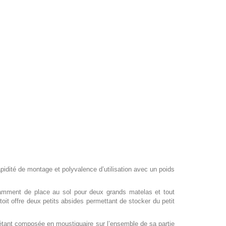
pidité de montage et polyvalence d’utilisation avec un poids
isamment de place au sol pour deux grands matelas et tout
it offre deux petits absides permettant de stocker du petit
e étant composée en moustiquaire sur l’ensemble de sa partie