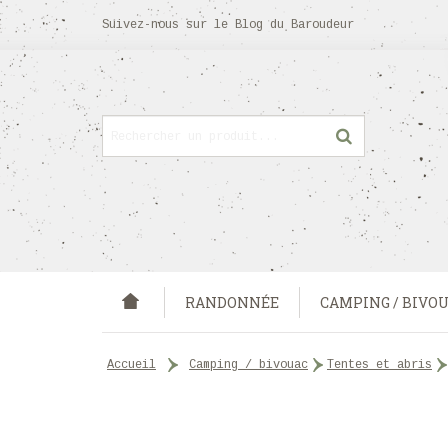
Suivez-nous sur
le Blog
du Baroudeur
RANDONNÉE
CAMPING / BIVO
accueil
>
camping / bivouac
>
tentes et abris
>