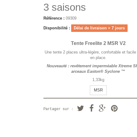
3 saisons
Référence :
09309
Disponibilité :
Délai de livraison + 7 jours
Tente Freelite 2 MSR V2
Une tente 2 places ultra-légère, confortable et facile
en place.
Nouveauté : revêtement imperméable Xtreme Sh
arceaux Easton® Syclone ™
1,33kg
MSR
Partager sur :