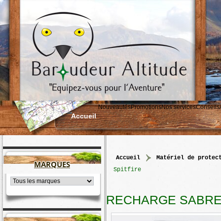
Nouveautés
Promotions
Nos services
Conseils
Accueil
accueil
>
matériel de protec
MARQUES
Spitfire
RECHARGE SABRE 