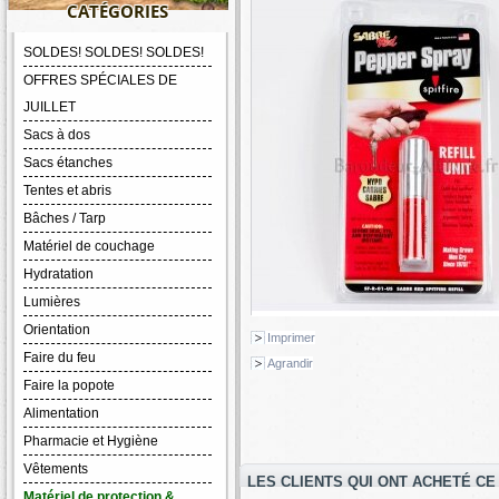
CATÉGORIES
SOLDES! SOLDES! SOLDES!
OFFRES SPÉCIALES DE
JUILLET
Sacs à dos
Sacs étanches
Tentes et abris
Bâches / Tarp
Matériel de couchage
Hydratation
Lumières
Orientation
Imprimer
Faire du feu
Agrandir
Faire la popote
Alimentation
Pharmacie et Hygiène
Vêtements
LES CLIENTS QUI ONT ACHETÉ CE
Matériel de protection &