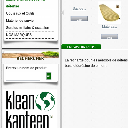
défense
Sac de...
Couteaux et Outils
Voir
Matériel de survie
Matelas...
Surplus militaire & occasion
NOS MARQUES
Voir
EN SAVOIR PLUS
RECHERCHER
La recharge pour les aérosols de défense
base oléorésine de piment.
Entrez un nom de produit