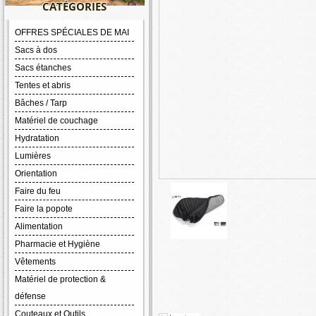
CATÉGORIES
OFFRES SPÉCIALES DE MAI
Sacs à dos
Sacs étanches
Tentes et abris
Bâches / Tarp
Matériel de couchage
Hydratation
Lumières
Orientation
Faire du feu
Faire la popote
Alimentation
Pharmacie et Hygiène
Vêtements
Matériel de protection &
défense
Couteaux et Outils