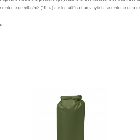
é renforcé de 540g/m2 (19 oz) sur les côtés et un vinyle tissé renforcé ultra-
e.
.