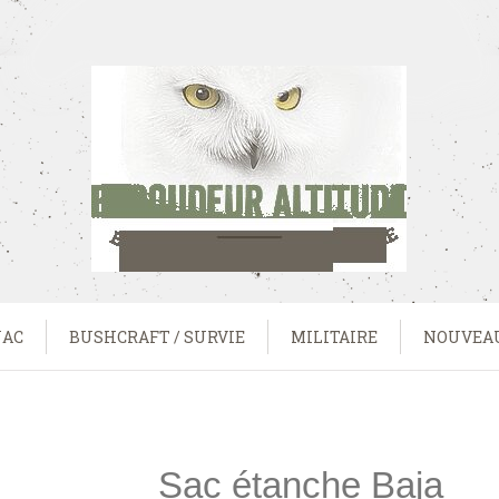
UAC
BUSHCRAFT / SURVIE
MILITAIRE
NOUVEA
Sac étanche Baja