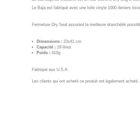
Le Baja est fabriqué avec une toile vinyle 1000 deniers tiss
Fermeture Dry Seal assurant la meilleure étanchéité possibl
Dimensions :
23x41 cm
Capacité :
19 litres
Poids :
410g
Fabriqué aux U.S.A.
Les clients qui ont acheté ce produit ont également acheté..