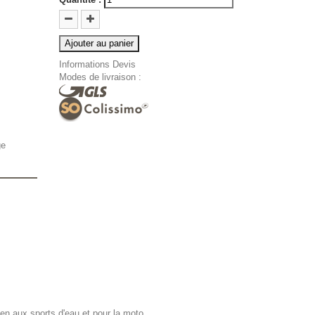
Ajouter au panier
Informations Devis
Modes de livraison :
ge
ien aux sports d'eau et pour la moto.