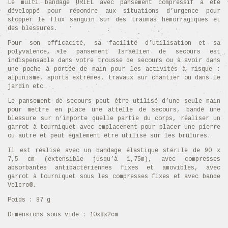
Le multi bandage URIEL avec pansement compressif a été
développé pour répondre aux situations d’urgence pour
stopper le flux sanguin sur des traumas hémorragiques et
des blessures.
Pour son efficacité, sa facilité d’utilisation et sa
polyvalence, le pansement Israélien de secours est
indispensable dans votre trousse de secours ou à avoir dans
une poche à portée de main pour les activités à risque :
alpinisme, sports extrêmes, travaux sur chantier ou dans le
jardin etc…
Le pansement de secours peut être utilisé d’une seule main
pour mettre en place une attelle de secours, bandé une
blessure sur n’importe quelle partie du corps, réaliser un
garrot à tourniquet avec emplacement pour placer une pierre
ou autre et peut également être utilisé sur les brûlures.
Il est réalisé avec un bandage élastique stérile de 90 x
7,5 cm (extensible jusqu’à 1,75m), avec compresses
absorbantes antibactériennes fixes et amovibles, avec
garrot à tourniquet sous les compresses fixes et avec bande
Velcro®.
Poids : 87 g
Dimensions sous vide : 10x8x2cm