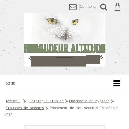
Connexion
MENU
accueil
>
camping / bivouac
>
pharmacie et hygiène
>
trousses de secours
>
Pansement de 1er secours Israélien
URIEL