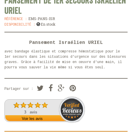
PANSEMENT DE 1ER SECOURS ISRAÉLIEN
URIEL
EMS-PANS-ISR
RÉFÉRENCE :
En stock
DISPONIBILITÉ :
Pansement Israélien URIEL
avec bandage élastique et compresse hémostatique pour le
1er secours dans les situations d'urgence sur des blessures
graves. Grâce à facilité de mise en oeuvre d'une main, il
pourra vous sauver la vie même si vous êtes seul.
Partager sur :
3 avis
Voir les avis