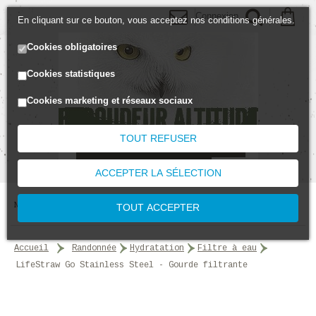
Connexion
En cliquant sur ce bouton, vous acceptez nos conditions générales.
Cookies obligatoires
Cookies statistiques
Cookies marketing et réseaux sociaux
TOUT REFUSER
ACCEPTER LA SÉLECTION
MENU
TOUT ACCEPTER
accueil
>
randonnée
>
hydratation
>
filtre à eau
>
LifeStraw Go Stainless Steel - Gourde filtrante