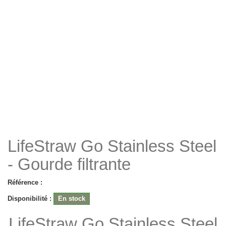
LifeStraw Go Stainless Steel
- Gourde filtrante
Référence :
Disponibilité :
En stock
LifeStraw Go Stainless Steel