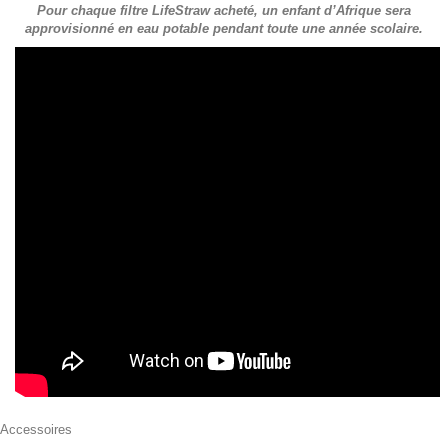
Pour chaque filtre LifeStraw acheté, un enfant d’Afrique sera
approvisionné en eau potable pendant toute une année scolaire.
Accessoires