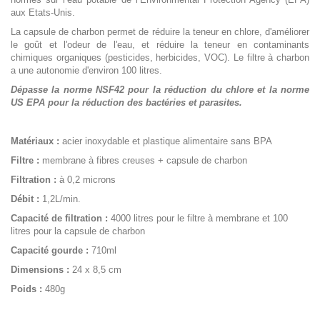
aux Etats-Unis.
La capsule de charbon permet de réduire la teneur en chlore, d'améliorer
le goût et l'odeur de l'eau, et réduire la teneur en contaminants
chimiques organiques (pesticides, herbicides, VOC). Le filtre à charbon
a une autonomie d'environ 100 litres.
Dépasse la norme NSF42 pour la réduction du chlore et la norme
US EPA pour la réduction des bactéries et parasites.
Matériaux :
acier inoxydable et
plastique alimentaire sans BPA
Filtre :
membrane à fibres creuses + capsule de charbon
Filtration :
à 0,2 microns
Débit :
1,2L/min.
Capacité de filtration :
4000 litres pour le filtre à membrane et 100
litres pour la capsule de charbon
Capacité gourde :
710ml
Dimensions :
24 x 8,5 cm
Poids :
480g