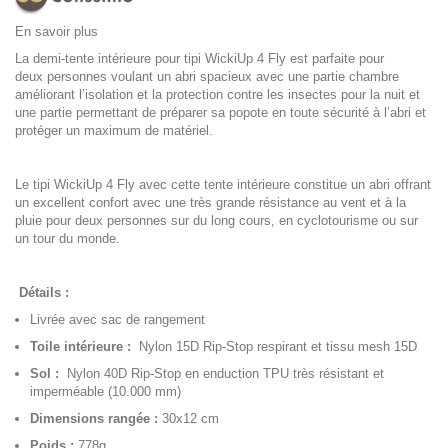
En savoir plus
La demi-tente intérieure pour tipi WickiUp 4 Fly est parfaite pour
deux personnes voulant un abri spacieux avec une partie chambre
améliorant l’isolation et la protection contre les insectes pour la nuit et
une partie permettant de préparer sa popote en toute sécurité à l’abri et
protéger un maximum de matériel.
Le tipi WickiUp 4 Fly avec cette tente intérieure constitue un abri offrant
un excellent confort avec une très grande résistance au vent et à la
pluie pour deux personnes sur du long cours, en cyclotourisme ou sur
un tour du monde.
Détails :
Livrée avec sac de rangement
Toile intérieure :
Nylon 15D Rip-Stop respirant et tissu mesh 15D
Sol :
Nylon 40D Rip-Stop en enduction TPU très résistant et
imperméable (10.000 mm)
Dimensions rangée :
30x12 cm
Poids :
778g