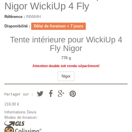
Nigor WickiUp 4 Fly
Référence :
INNW4H
Disponibilité :
Délai de livraison + 7 jours
Tente intérieure pour WickiUp 4
Fly Nigor
778 g
Attention double toit vendu séparément!
Nigor
Partager sur :
219,00 €
Informations Devis
Modes de livraison :