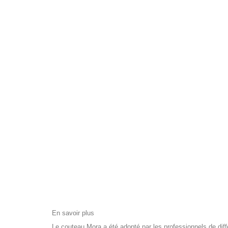
En savoir plus
Le couteau Mora a été adopté par les professionnels de diff