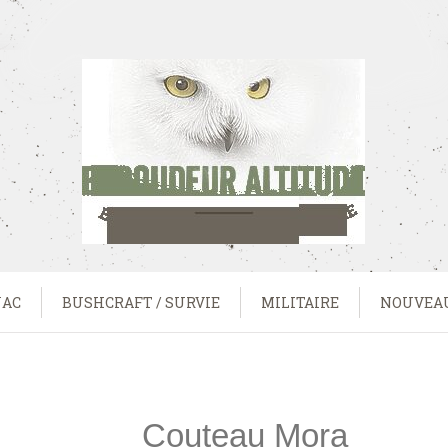
UAC
BUSHCRAFT / SURVIE
MILITAIRE
NOUVEA
Couteau Mora