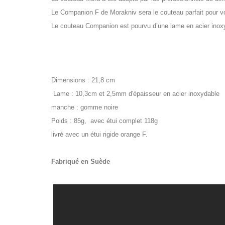
Le Companion F de Morakniv sera le couteau parfait pour vous 
Le couteau Companion est pourvu d’une lame en acier inoxyd
Dimensions : 21,8 cm
Lame : 10,3cm et 2,5mm d'épaisseur en acier inoxydable
manche : gomme noire
Poids : 85g, avec étui complet 118g
livré avec un étui rigide orange F.
Fabriqué en Suède