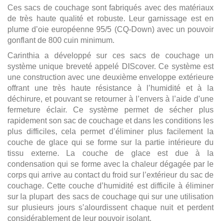
Ces sacs de couchage sont fabriqués avec des matériaux
de très haute qualité et robuste. Leur garnissage est en
plume d’oie européenne 95/5 (CQ-Down) avec un pouvoir
gonflant de 800 cuin minimum.
Carinthia a développé sur ces sacs de couchage un
système unique breveté appelé DIScover. Ce système est
une construction avec une deuxième enveloppe extérieure
offrant une très haute résistance à l’humidité et à la
déchirure, et pouvant se retourner à l’envers à l’aide d’une
fermeture éclair. Ce système permet de sécher plus
rapidement son sac de couchage et dans les conditions les
plus difficiles, cela permet d’éliminer plus facilement la
couche de glace qui se forme sur la partie intérieure du
tissu externe. La couche de glace est due à la
condensation qui se forme avec la chaleur dégagée par le
corps qui arrive au contact du froid sur l’extérieur du sac de
couchage. Cette couche d’humidité est difficile à éliminer
sur la plupart des sacs de couchage qui sur une utilisation
sur plusieurs jours s’alourdissent chaque nuit et perdent
considérablement de leur pouvoir isolant.