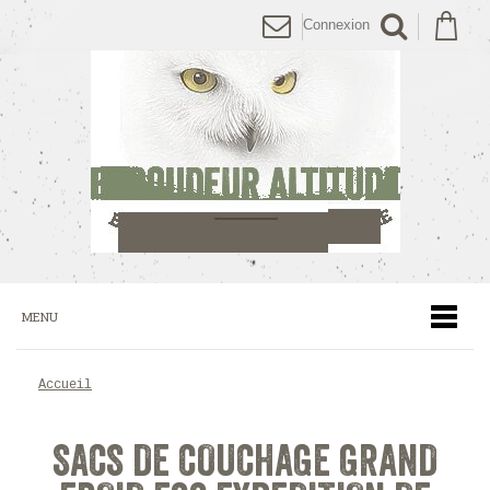
Connexion
MENU
accueil
SACS DE COUCHAGE GRAND