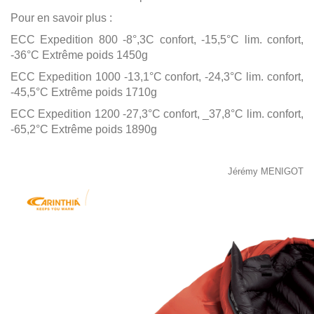
Pour en savoir plus :
ECC Expedition 800 -8°,3C confort, -15,5°C lim. confort,
-36°C Extrême poids 1450g
ECC Expedition 1000 -13,1°C confort, -24,3°C lim. confort,
-45,5°C Extrême poids 1710g
ECC Expedition 1200 -27,3°C confort, _37,8°C lim. confort,
-65,2°C Extrême poids 1890g
Jérémy MENIGOT