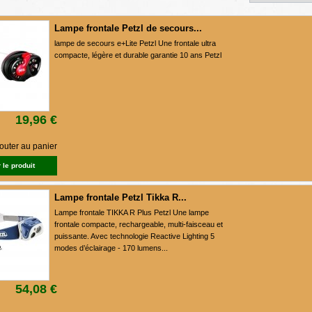
Lampe frontale Petzl de secours...
lampe de secours e+Lite Petzl Une frontale ultra
compacte, légère et durable garantie 10 ans Petzl
19,96 €
outer au panier
 le produit
Lampe frontale Petzl Tikka R...
Lampe frontale TIKKA R Plus Petzl Une lampe
frontale compacte, rechargeable, multi-faisceau et
puissante. Avec technologie Reactive Lighting 5
modes d’éclairage - 170 lumens...
54,08 €