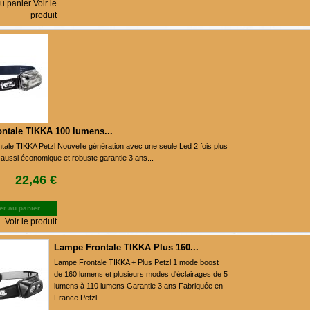
u panier Voir le
produit
ntale TIKKA 100 lumens...
tale TIKKA Petzl Nouvelle génération avec une seule Led 2 fois plus
 aussi économique et robuste garantie 3 ans...
22,46 €
er au panier
Voir le produit
Lampe Frontale TIKKA Plus 160...
Lampe Frontale TIKKA + Plus Petzl 1 mode boost
de 160 lumens et plusieurs modes d'éclairages de 5
lumens à 110 lumens Garantie 3 ans Fabriquée en
France Petzl...