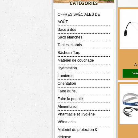
CATÉGORIES
OFFRES SPÉCIALES DE
AOÛT
Sacs à dos
Sacs étanches
Tentes et abris
Bâches / Tarp
Matériel de couchage
Aj
Hydratation
Voir
Lumières
Orientation
Faire du feu
Faire la popote
Alimentation
Pharmacie et Hygiène
Vêtements
Matériel de protection &
défense