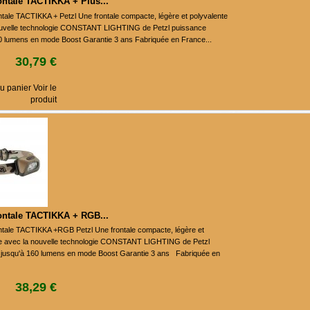
ntale TACTIKKA + Plus...
tale TACTIKKA + Petzl Une frontale compacte, légère et polyvalente
ouvelle technologie CONSTANT LIGHTING de Petzl puissance
0 lumens en mode Boost Garantie 3 ans Fabriquée en France...
30,79 €
u panier Voir le
produit
ontale TACTIKKA + RGB...
tale TACTIKKA +RGB Petzl Une frontale compacte, légère et
te avec la nouvelle technologie CONSTANT LIGHTING de Petzl
 jusqu'à 160 lumens en mode Boost Garantie 3 ans Fabriquée en
38,29 €