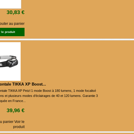
30,83 €
outer au panier
 le produit
ontale TIKKA XP Boost...
tale TIKKA XP Petzl 1 mode Boost à 180 lumens, 1 mode focalisé
ns et plusieurs modes d'éclairages de 40 et 120 lumens. Garantie 3
quée en France...
39,96 €
u panier Voir le
produit