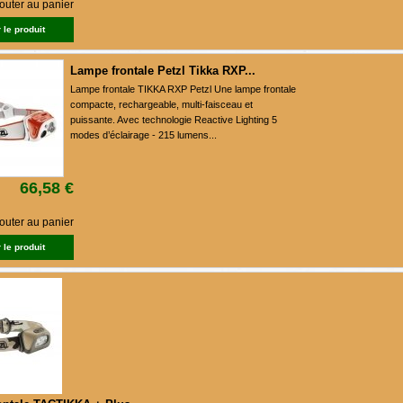
outer au panier
 le produit
Lampe frontale Petzl Tikka RXP...
Lampe frontale TIKKA RXP Petzl Une lampe frontale
compacte, rechargeable, multi-faisceau et
puissante. Avec technologie Reactive Lighting 5
modes d’éclairage - 215 lumens...
66,58 €
outer au panier
 le produit