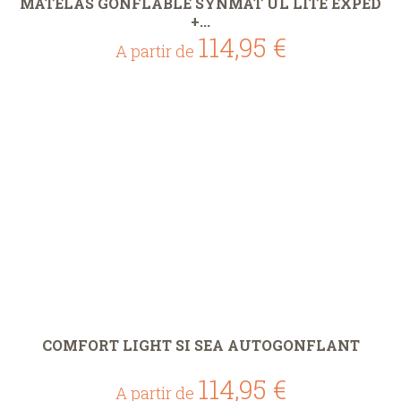
MATELAS GONFLABLE SYNMAT UL LITE EXPED
+...
114,95 €
A partir de
COMFORT LIGHT SI SEA AUTOGONFLANT
114,95 €
A partir de