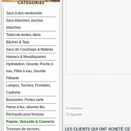
CATÉGORIES
Sacs à dos randonnée
Sacs étanches, poches
étanches
Toiles de tentes, Abris
Bâches & Tarp
Sacs de Couchage & Matelas
Hamacs & Moustiquaires
Hydratation, Gourde, Poche à
eau, Filtre à eau, Gourde
Filtrante
Lampes, Torches, Frontales,
Cyalume
Boussoles, Portes carte
Pierre à feu, allumes feu
Imprimer
Réchauds pour bivouac
Agrandir
Popote, Vaisselle & Couverts
Trousses de secours,
LES CLIENTS QUI ONT ACHETÉ CE