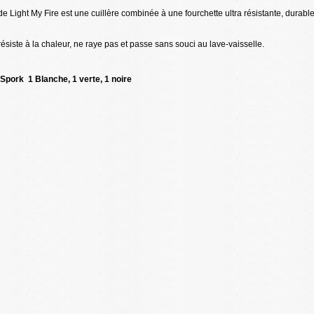
e Light My Fire est une cuillère combinée à une fourchette ultra résistante, durabl
ésiste à la chaleur, ne raye pas et passe sans souci au lave-vaisselle.
 Spork 1 Blanche, 1 verte, 1 noire