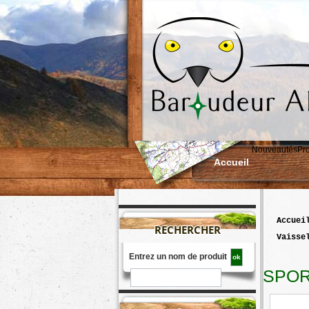
Nouveautés
Pr
Accueil
accuei
RECHERCHER
vaisse
Entrez un nom de produit
SPOR