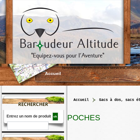
Nouveautés
Promotions
Nos services
Conseils
Accueil
accueil
>
sacs à dos, sacs é
RECHERCHER
POCHES
Entrez un nom de produit