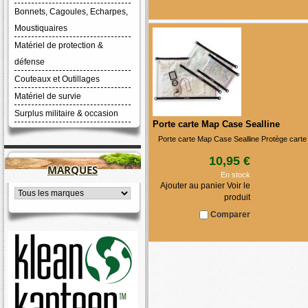
Bonnets, Cagoules, Echarpes,
Moustiquaires
Matériel de protection &
défense
Couteaux et Outillages
Matériel de survie
Surplus militaire & occasion
Porte carte Map Case Sealline
Porte carte Map Case Sealline Protège carte
10,95 €
MARQUES
En stock
Ajouter au panier Voir le
produit
Comparer