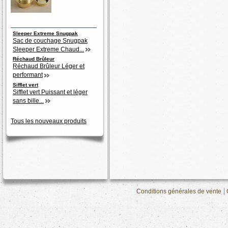
Sleeper Extreme Snugpak
Sac de couchage Snugpak
Sleeper Extreme Chaud...
Réchaud Brûleur
Réchaud Brûleur Léger et
performant
Sifflet vert
Sifflet vert Puissant et léger
sans bille...
Tous les nouveaux produits
Conditions générales de vente