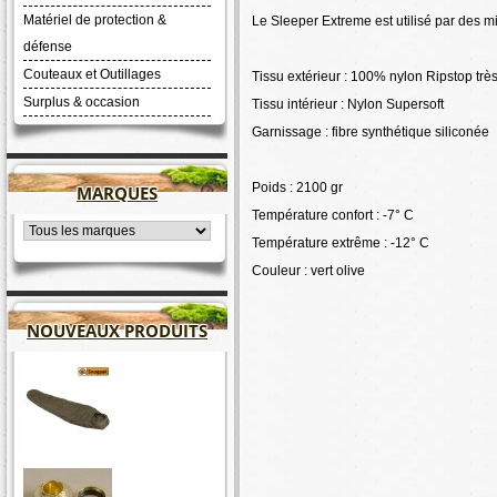
Matériel de protection &
Le Sleeper Extreme est utilisé par des mil
défense
Couteaux et Outillages
Tissu extérieur : 100% nylon Ripstop très
Surplus & occasion
Tissu intérieur : Nylon Supersoft
Garnissage : fibre synthétique siliconée
Poids : 2100 gr
MARQUES
Température confort : -7° C
Température extrême : -12° C
Couleur : vert olive
NOUVEAUX PRODUITS