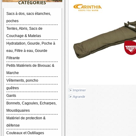
CATÉGORIES
Sacs à dos, sacs étanches,
poches
Tentes, Abris, Sacs de
Couchage & Matelas
Hydratation, Gourde, Poche à
eau, Filtre à eau, Gourde
Filtrante
Petits Matériels de Bivouac &
Marche
Vêtements, poncho
guêtres
Imprimer
Gants
Agrandir
Bonnets, Cagoules, Echarpes,
Moustiquaires
Matériel de protection &
défense
Couteaux et Outillages