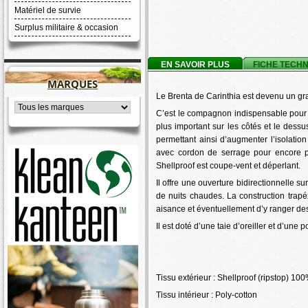
Matériel de survie
Surplus militaire & occasion
EN SAVOIR PLUS
FICHE TECH
MARQUES
Le Brenta de Carinthia est devenu un gran
C’est le compagnon indispensable pour l
plus important sur les côtés et le dess
permettant ainsi d’augmenter l’isolation
avec cordon de serrage pour encore pl
Shellproof est coupe-vent et déperlant.
Il offre une ouverture bidirectionnelle sur
de nuits chaudes. La construction trap
aisance et éventuellement d’y ranger des
Il est doté d’une taie d’oreiller et d’une 
Tissu extérieur : Shellproof (ripstop) 1
Tissu intérieur : Poly-cotton