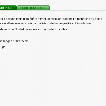
OIR PLUS
FICHE TECHNIQUE
k 1 est une tente ultralégère offrant un excellent confort. La recherche du poids
été alliée avec un choix de matériaux de haute qualité et très robustes.
Telemark de Nordisk se monte en moins de 5 minutes.
s rangée : 10 x 35 cm
0 gr