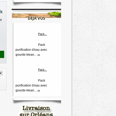
sk
DÉJÀ VUS
et
Pack...
Pack
purification d'eau avec
gourde klean...
Pack...
Pack
purification d'eau avec
gourde klean...