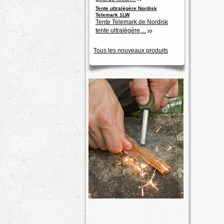
Tente ultralégère Nordisk
Telemark 1LW
Tente Telemark de Nordisk
tente ultralégère,...
Tous les nouveaux produits