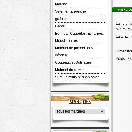
Marche
EN SAV
Vêtements, poncho
guêtres
La Telemar
Gants
minimum a 
Bonnets, Cagoules, Echarpes,
La tente 
Moustiquaires
Matériel de protection &
Dimension
défense
Poids : 83
Couteaux et Outillages
Matériel de survie
Surplus militaire & occasion
MARQUES