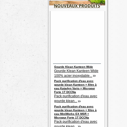
NOUVEAUX PRODUITS
Gourde Klean Kanteen Wide
Gourde Klean Kanteen Wide
100% acier inoxydable...
Pack purification d'eau avec
gourde klean Kanteen + filtre à
eau Katadyn Vario + Micropur
Forte 1T DCCNa
Pack purification d'eau avec
gourde klean...
Pack purification d'eau avec
gourde klean Kanteen + filtre à
eau MiniWorks EX MSR +
Micropur Forte 1T DCCNa
Pack purification d'eau avec
gourde klean...