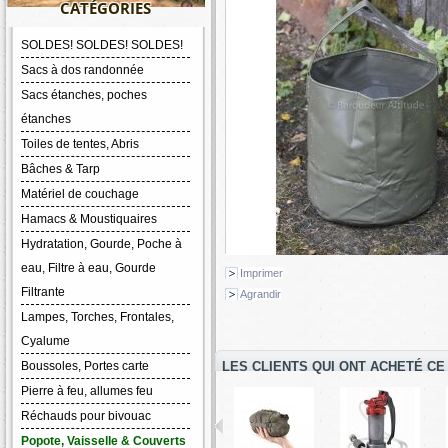
CATÉGORIES
SOLDES! SOLDES! SOLDES!
Sacs à dos randonnée
Sacs étanches, poches
étanches
Toiles de tentes, Abris
Bâches & Tarp
Matériel de couchage
Hamacs & Moustiquaires
Hydratation, Gourde, Poche à
eau, Filtre à eau, Gourde
Imprimer
Filtrante
Agrandir
Lampes, Torches, Frontales,
Cyalume
Boussoles, Portes carte
LES CLIENTS QUI ONT ACHETÉ CE
Pierre à feu, allumes feu
Réchauds pour bivouac
Popote, Vaisselle & Couverts