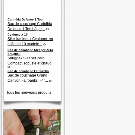
Carinthia Defence 1 Top
Sac de couchage Carinthia
Defence 1 Top Léger,...
Cyalume x 10
Stick lumineux Cyalume en
boîte de 10 modèle...
Sac de couchage Sleeper Zero
Snugpak
Snugpak Sleeper Zero
Compact, robuste et chaud...
Sac de couchage Fairbanks
Sac de couchage Grand
Canyon Fairbanks -4°...
Tous les nouveaux produits