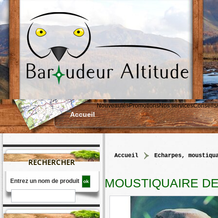
Nouveautés
Promotions
Nos services
Conseils
Accueil
accueil
>
echarpes, moustiqu
RECHERCHER
MOUSTIQUAIRE DE
Entrez un nom de produit