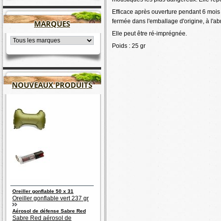
Efficace après ouverture pendant 6 mois e
fermée dans l'emballage d'origine, à l'abri
MARQUES
Elle peut être ré-imprégnée.
Poids : 25 gr
NOUVEAUX PRODUITS
Oreiller gonflable 50 x 31
Oreiller gonflable vert 237 gr
Aérosol de défense Sabre Red
Sabre Red aérosol de