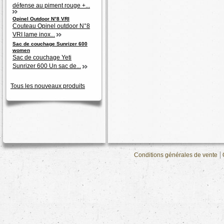
défense au piment rouge +...
Opinel Outdoor N°8 VRI
Couteau Opinel outdoor N°8
VRI lame inox...
Sac de couchage Sunrizer 600
women
Sac de couchage Yeti
Sunrizer 600 Un sac de...
Tous les nouveaux produits
Conditions générales de vente