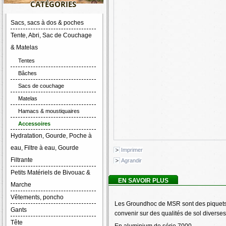
CATÉGORIES
Sacs, sacs à dos & poches
Tente, Abri, Sac de Couchage
& Matelas
Tentes
Bâches
Sacs de couchage
Matelas
Hamacs & moustiquaires
Accessoires
Hydratation, Gourde, Poche à
eau, Filtre à eau, Gourde
Imprimer
Filtrante
Agrandir
Petits Matériels de Bivouac &
EN SAVOIR PLUS
Marche
Vêtements, poncho
Les Groundhoc de MSR sont des piquets d
Gants
convenir sur des qualités de sol diverses
Tête