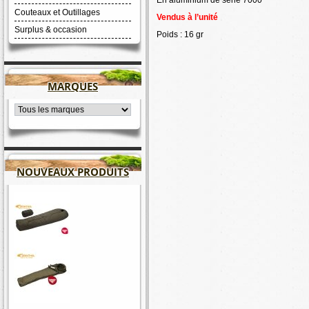
En aluminium de série 7000
Couteaux et Outillages
Vendus à l’unité
Surplus & occasion
Poids : 16 gr
MARQUES
NOUVEAUX PRODUITS