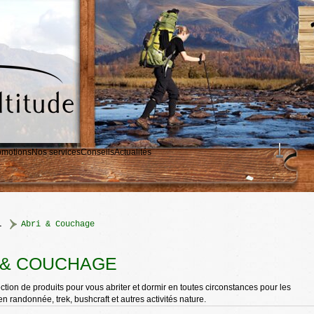
omotions
Nos services
Conseils
Actualités
l
>
Abri & Couchage
 & COUCHAGE
ction de produits pour vous abriter et dormir en toutes circonstances pour les
n randonnée, trek, bushcraft et autres activités nature.