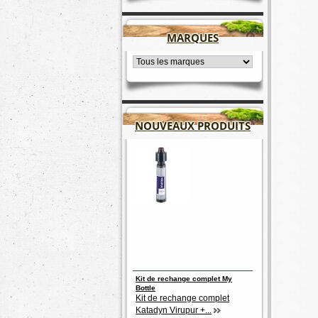
MARQUES
NOUVEAUX PRODUITS
Kit de rechange complet My
Bottle
Kit de rechange complet
Katadyn Virupur +...