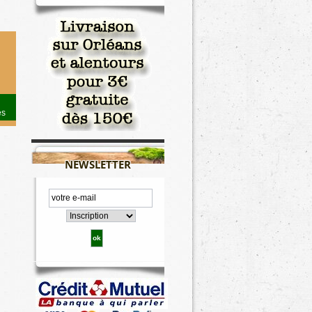
es
NEWSLETTER