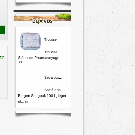
DÉJÀ VUS
Trousse...
Trousse
TC
Stéripack Pharmavoyage...
Sac à dos...
Sac à dos
Bergen Snugpak 100 L, léger
et...