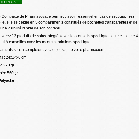
OIR PLUS
e Compacte de Pharmavoyage permet d'avoir l'essentiel en cas de secours. Très
lle, elle se déplie en 5 compartiments constitués de pochettes transparentes et de
r une visibilité rapide de son contenu.
uverez 13 produits de soins intégrés avec les conseils spécifiques et une liste de 4
actifs conseillés avec les recommandations spécifiques.
aments sont à compléter avec le conseil de votre pharmacien.
s : 24x14x6 cm
de 220 gr
e 560 gr
Polyester