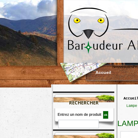
Nouveautés
Pr
Accueil
accuei
RECHERCHER
>
Lampe
Entrez un nom de produit
LAMP