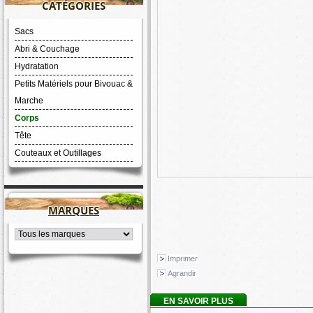
CATÉGORIES
Sacs
Abri & Couchage
Hydratation
Petits Matériels pour Bivouac &
Marche
Corps
Tête
Couteaux et Outillages
MARQUES
Imprimer
Agrandir
EN SAVOIR PLUS