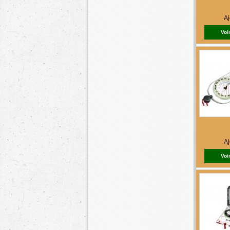
Aj
Voir
Aj
Voir