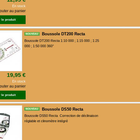
En stock
outer au panier
 le produit
Boussole DT200 Recta
NOUVEAU
Boussole DT200 Recta 1:10 000 ; 1:15 000 ; 1:25
000 ; 1:50 000 360°
19,95 €
En stock
outer au panier
 le produit
Boussole DS50 Recta
NOUVEAU
Boussole DS50 Recta Correction de déclinaison
réglable et clinomètre intégré