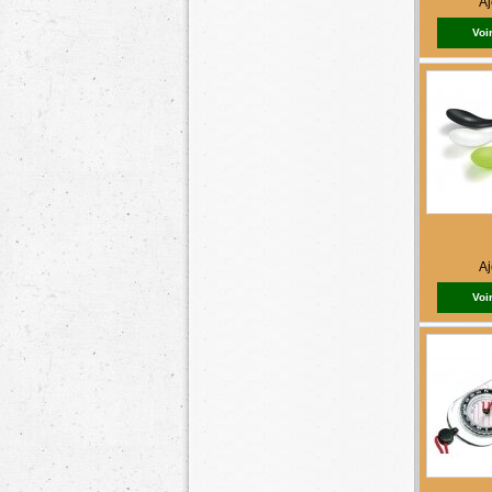
Aj
Voir
Aj
Voir