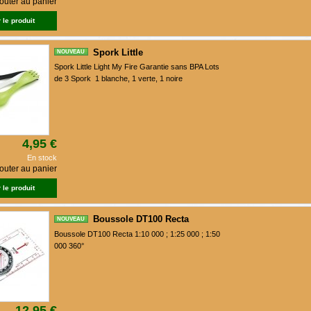
outer au panier
 le produit
Spork Little
NOUVEAU
Spork Little Light My Fire Garantie sans BPA Lots
de 3 Spork 1 blanche, 1 verte, 1 noire
4,95 €
En stock
outer au panier
 le produit
Boussole DT100 Recta
NOUVEAU
Boussole DT100 Recta 1:10 000 ; 1:25 000 ; 1:50
000 360°
12,95 €