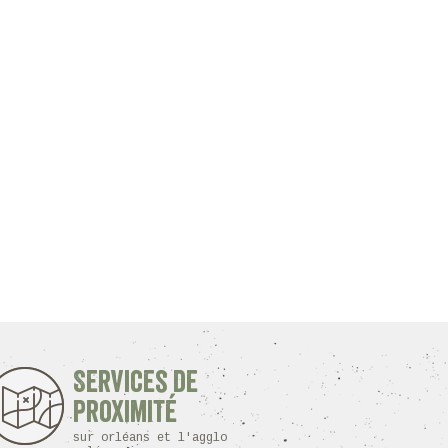
Services de
proximité
sur orléans et l'agglo