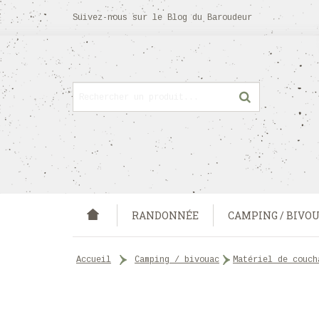
Suivez-nous sur
le Blog
du Baroudeur
RANDONNÉE
CAMPING / BIVO
accueil
>
camping / bivouac
>
matériel de couc