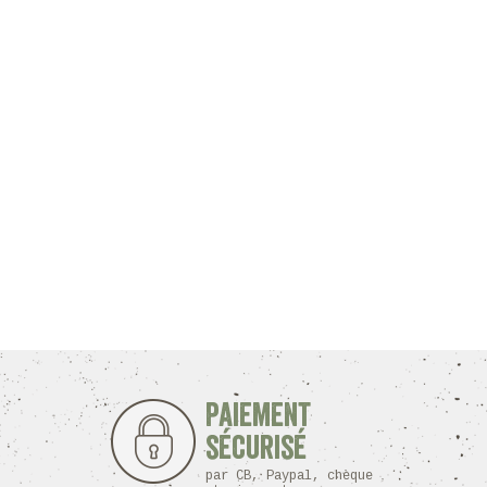
Paiement
sécurisé
par CB, Paypal, chèque