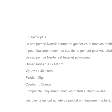
En savoir plus
Le sac pompe NeoAir permet de gonfler votre matelas rapide
Il peut également servir de sac de rangement pour vos affai
Le sac pompe NeoAir est léger et polyvalent.
Dimensions :
33 x 69 cm
Volume :
40 Litres
Poids :
95gr
Couleur :
Orange
Compatible uniquement avec les matelas Therm-A-Rest
Les clients qui ont acheté ce produit ont également acheté..