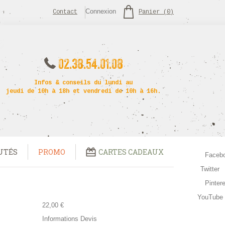
Connexion
Contact
Panier
(
0
)
02.38.54.01.08
Infos & conseils du lundi au
jeudi de 10h à 18h et vendredi de 10h à 16h.
UTÉS
PROMO
CARTES CADEAUX
Faceb
Twitter
Pinter
YouTube
22,00 €
Informations Devis